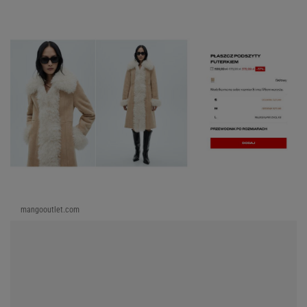
mangooutlet.com