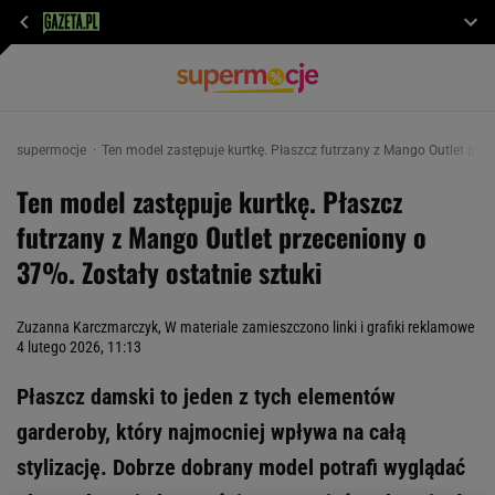
supermocje
Ten model zastępuje kurtkę. Płaszcz futrzany z Mango Outlet prze
Ten model zastępuje kurtkę. Płaszcz
futrzany z Mango Outlet przeceniony o
37%. Zostały ostatnie sztuki
Zuzanna Karczmarczyk, W materiale zamieszczono linki i grafiki reklamowe
4 lutego 2026, 11:13
Płaszcz damski to jeden z tych elementów
garderoby, który najmocniej wpływa na całą
stylizację. Dobrze dobrany model potrafi wyglądać